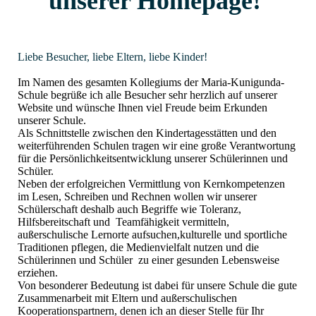
unserer Homepage!
Liebe Besucher, liebe Eltern, liebe Kinder!
Im Namen des gesamten Kollegiums der Maria-Kunigunda-
Schule begrüße ich alle Besucher sehr herzlich auf unserer
Website und wünsche Ihnen viel Freude beim Erkunden
unserer Schule.
Als Schnittstelle zwischen den Kindertagesstätten und den
weiterführenden Schulen tragen wir eine große Verantwortung
für die Persönlichkeitsentwicklung unserer Schülerinnen und
Schüler.
Neben der erfolgreichen Vermittlung von Kernkompetenzen
im Lesen, Schreiben und Rechnen wollen wir unserer
Schülerschaft deshalb auch Begriffe wie Toleranz,
Hilfsbereitschaft und Teamfähigkeit vermitteln,
außerschulische Lernorte aufsuchen,kulturelle und sportliche
Traditionen pflegen, die Medienvielfalt nutzen und die
Schülerinnen und Schüler zu einer gesunden Lebensweise
erziehen.
Von besonderer Bedeutung ist dabei für unsere Schule die gute
Zusammenarbeit mit Eltern und außerschulischen
Kooperationspartnern, denen ich an dieser Stelle für Ihr