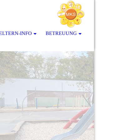
ELTERN-INFO
BETREUUNG